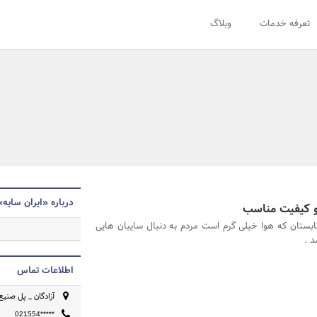
تعرفه خدمات
وبلاگ
درباره «ایران سایه»
و کیفیت مناسب
تابستان که هوا خیلی گرم است مردم به دنبال سایبان هایی
 .
اطلاعات تماس
آزادگان _ پل صنیع
021554*****