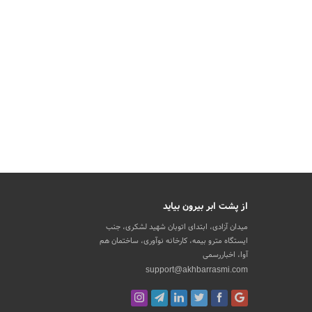
از پشت ابر بیرون بیاید
میدان آزادی، ابتدای اتوبان شهید لشکری، جنب
ایستگاه مترو بیمه، کارخانه نوآوری، ساختمان هم
آوا، اخباررسمی
support@akhbarrasmi.com