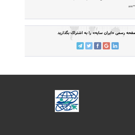
are*
فحه رسمی «ایران سایه» را به اشتراک بگذارید