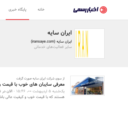
اخبار
خانه
پایگاه خبری
رسمی
-
ایران سایه
اخبار
ایران سایه (iransaye.com)
تایید
سایر فعالیت‌های خدماتی
شده
شرکت‌ها،
سازمان‌ها
از سوی شرکت ایران سایه صورت گرفت
معرفی سایبان های خوب با قیمت 
و
یک‌شنبه 5 اردیبهشت 00، 15:46 -
الان در 
روابط
هستند که با قیمت خوب و کیفیت عالی باشد
عمومی‌ها