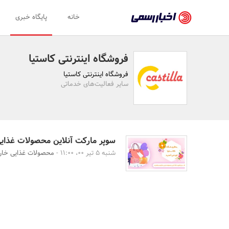
اخبار
خانه
پایگاه خبری
رسمی
-
فروشگاه اینترنتی کاستیا
اخبار
فروشگاه اینترنتی کاستیا
تایید
سایر فعالیت‌های خدماتی
شده
شرکت‌ها،
سازمان‌ها
سوپر مارکت آنلاین محصولات غذای
شنبه 5 تیر 00، 11:00 -
محصولات غذایی خار
و
روابط
عمومی‌ها