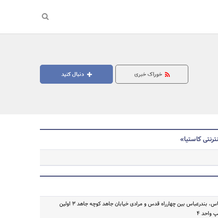
خوراک خبری
دنبال کنید
ترنتی کاستیا»
جستجو
هرمزگان - بندر عباس، بندرعباس بین چهارراه قدس و مرادی خیابان جاهد کوچه جاهد 3 اولین
واحد 4