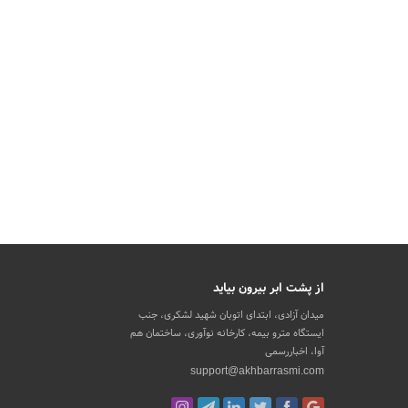
از پشت ابر بیرون بیاید
میدان آزادی، ابتدای اتوبان شهید لشکری، جنب
ایستگاه مترو بیمه، کارخانه نوآوری، ساختمان هم
آوا، اخباررسمی
support@akhbarrasmi.com