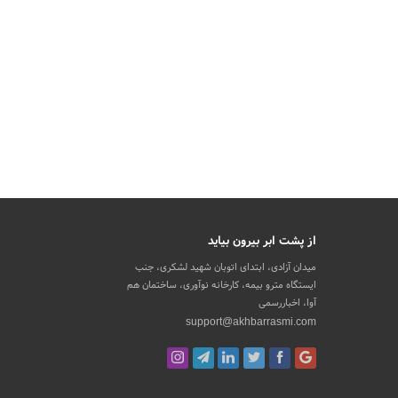
از پشت ابر بیرون بیاید
میدان آزادی، ابتدای اتوبان شهید لشکری، جنب
ایستگاه مترو بیمه، کارخانه نوآوری، ساختمان هم
آوا، اخباررسمی
support@akhbarrasmi.com