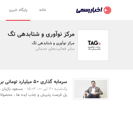
اخبار
خانه
پایگاه خبری
رسمی
-
مرکز نوآوری و شتابدهی تگ
اخبار
مرکز نوآوری و شتابدهی تگ
تایید
سایر فعالیت‌های خدماتی
شده
شرکت‌ها،
سازمان‌ها
سرمایه گذاری ۵۰ میلیارد تومانی بر روی کسب و کارها
یک‌شنبه 20 تیر 00، 15:02 -
مسعود باژیان م
و
پل فرصت پذیرش و جذب ایده ها ، محصولات ن
روابط
عمومی‌ها