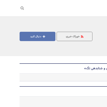
خوراک خبری
دنبال کنید
ی و شتابدهی تگ»
جستجو