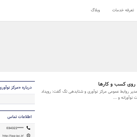
تعرفه خدمات
وبلاگ
درباره «مرکز نوآور
دیر روابط عمومی مرکز نوآوری و شتابدهی تگ گفت: رویداد
وآورانه و ...
اطلاعات تماس
034322*****
http://tag-iac.ir/