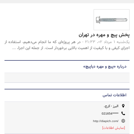
بانک، بیمه و سرمایه
مسکن و ساختمان
جستجو
پخش پیچ و مهره در تهران
یک‌شنبه 1 مرداد 02، 21:33 -
در هر پروژه‌ای که ما انجام می‌دهیم، استفاده از
اجزای کیفی و با کیفیت از اهمیت بالایی برخوردار است. از جمله این اجزا، ...
درباره «پیچ و مهره دیاپیچ»
اطلاعات تماس
البرز - کرج،
021654*****
http://diapich.com/
[نمایش اطلاعات]