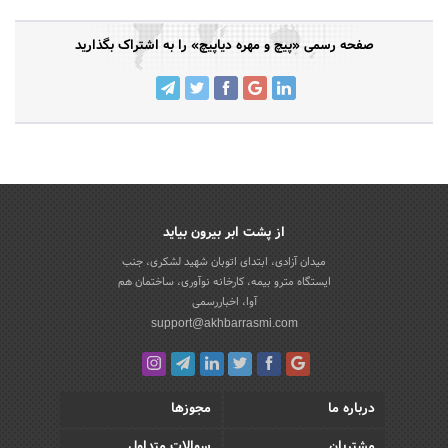
صفحه رسمی «پیچ و مهره دیاپیچ» را به اشتراک بگذارید
از پشت ابر بیرون بیاید
میدان آزادی، ابتدای اتوبان شهید لشکری، جنب
ایستگاه مترو بیمه، کارخانه نوآوری، ساختمان هم
آوا، اخباررسمی
support@akhbarrasmi.com
درباره ما
مجوزها
مشتریان
سوالات متداول