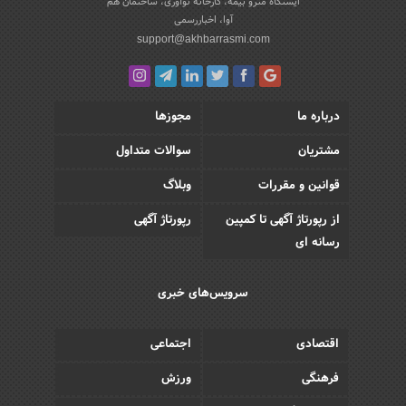
ایستگاه مترو بیمه، کارخانه نوآوری، ساختمان هم
آوا، اخباررسمی
support@akhbarrasmi.com
درباره ما
مجوزها
مشتریان
سوالات متداول
قوانین و مقررات
وبلاگ
از رپورتاژ آگهی تا کمپین
رپورتاژ آگهی
رسانه ای
سرویس‌های خبری
اقتصادی
اجتماعی
فرهنگی
ورزش