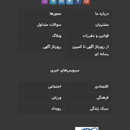
درباره ما
مجوزها
مشتریان
سوالات متداول
قوانین و مقررات
وبلاگ
از رپورتاژ آگهی تا کمپین
رپورتاژ آگهی
رسانه ای
سرویس‌های خبری
اقتصادی
اجتماعی
فرهنگی
ورزش
سبک زندگی
رویداد