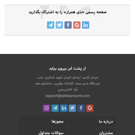
صفحه رسمی «بای همراز» را به اشتراک بگذارید
از پشت ابر بیرون بیاید
میدان آزادی، ابتدای اتوبان شهید لشکری، جنب
ایستگاه مترو بیمه، کارخانه نوآوری، ساختمان هم
آوا، اخباررسمی
support@akhbarrasmi.com
درباره ما
مجوزها
مشتریان
سوالات متداول