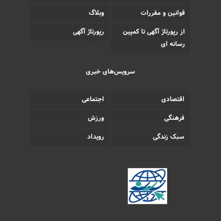
قوانین و مقررات
وبلاگ
از رپورتاژ آگهی تا کمپین
رپورتاژ آگهی
رسانه ای
سرویس‌های خبری
اقتصادی
اجتماعی
فرهنگی
ورزش
سبک زندگی
رویداد