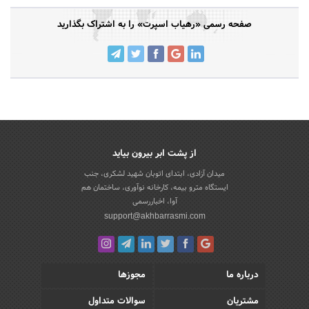
صفحه رسمی «رهیاب اسپرت» را به اشتراک بگذارید
از پشت ابر بیرون بیاید
میدان آزادی، ابتدای اتوبان شهید لشکری، جنب
ایستگاه مترو بیمه، کارخانه نوآوری، ساختمان هم
آوا، اخباررسمی
support@akhbarrasmi.com
درباره ما
مجوزها
مشتریان
سوالات متداول