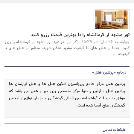
بانک، بیمه و سرمایه
مسکن و ساختمان
جستجو
تور مشهد از کرمانشاه را با بهترین قیمت رزرو کنید
چهارشنبه 26 آبان 00، 15:39 -
اگر می خواهید تور مشهد از کرمانشاه را رزرو
کنید، حتما از هتل های با کیفیت مشهد غافل شوید. منظور از هتل های با
کیفیت، ...
درباره «پرشین هتل»
پرشین هتل مرکز جامع رزرواسیون آنلاین هتل ها و هتل آپارتمان ها
پرشین هتل ، اولین و تنها مرکز تخصصی رزرو تور و هتل می باشد که
موفق به دریافت گواهینامه بین المللی گردشگری و مهمان نوازی از انجمن
گردشگری صلح آسیا شده است.
اطلاعات تماس