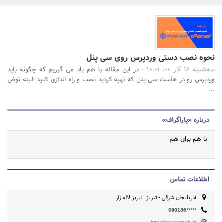
بانک، بیمه و سرمایه
مسکن و ساختمان
جستجو
نحوه نصب دستی وردپرس روی سی پنل
سه‌شنبه 16 آذر 00، 10:01 -
در این مقاله با هم یاد می گیریم که چگونه باید
وردپرس رو در هاست سی پنل که تهیه کردید نصب و راه اندازی کنید البته توض
...
درباره «پاراگراف»
با هم برای هم
اطلاعات تماس
آذربایجان شرقی - تبریز، تبریز لاله زار
090186*****