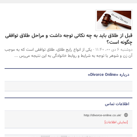
بانک، بیمه و سرمایه
مسکن و ساختمان
جستجو
قبل از طلاق باید به چه نکاتی توجه داشت و مراحل طلاق توافقی
چگونه است؟
دوشنبه 6 دی 00، 11:40 -
یکی از انواع رایج طلاق، طلاق توافقی است که به موجب
آن زن و شوهر با توجه به شرایط و روابط خانوادگی به این نتیجه می‌رس ...
درباره «Divorce Online»
اطلاعات تماس
http://divorce-online.co.uk/
[نمایش اطلاعات]