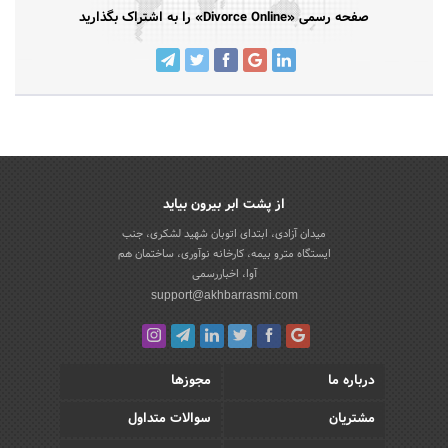
صفحه رسمی «Divorce Online» را به اشتراک بگذارید
از پشت ابر بیرون بیاید
میدان آزادی، ابتدای اتوبان شهید لشکری، جنب
ایستگاه مترو بیمه، کارخانه نوآوری، ساختمان هم
آوا، اخباررسمی
support@akhbarrasmi.com
درباره ما
مجوزها
مشتریان
سوالات متداول