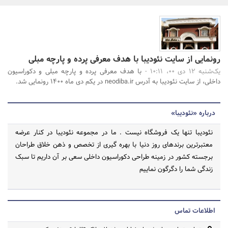
بانک، بیمه و سرمایه
مسکن و ساختمان
جستجو
رونمایی از سایت نئودیبا با هدف معرفی پرده و پارچه مبلی
یک‌شنبه 12 دی 00، 10:11 -
با هدف معرفی پرده و پارچه مبلی و دکوراسیون
داخلی، از سایت نئودیبا به آدرس neodiba.ir در یکم دی ماه 1400 رونمایی شد.
درباره «نئودیبا»
نئودیبا تنها یک فروشگاه نیست . ما در مجموعه نئودیبا در کنار عرضه
معتبرترین برندهای روز دنیا با بهره گیری از تخصص و ذهن خلاق طراحان
برجسته کشور در زمینه طراحی دکوراسیون داخلی سعی بر آن داریم تا سبک
زندگی شما را دگرگون نماییم
اطلاعات تماس