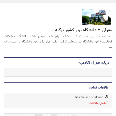
بانک، بیمه و سرمایه
مسکن و ساختمان
جستجو
معرفی 5 دانشگاه برتر کشور ترکیه
دوشنبه 20 دی 00، 14:06 -
شاید برای شما سوال باشد دانشگاه باشکنت
کجاست؟ این دانشگاه در پایتخت ترکیه آنکارا قرار دارد. این دانشگاه به علت ارائه
...
درباره «توران آکادمی»
اطلاعات تماس
http://touran.academy/
[نمایش اطلاعات]