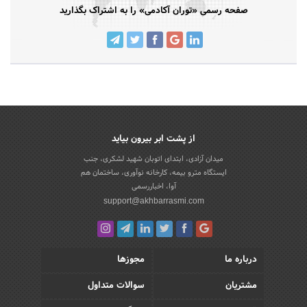
صفحه رسمی «توران آکادمی» را به اشتراک بگذارید
از پشت ابر بیرون بیاید
میدان آزادی، ابتدای اتوبان شهید لشکری، جنب
ایستگاه مترو بیمه، کارخانه نوآوری، ساختمان هم
آوا، اخباررسمی
support@akhbarrasmi.com
درباره ما
مجوزها
مشتریان
سوالات متداول