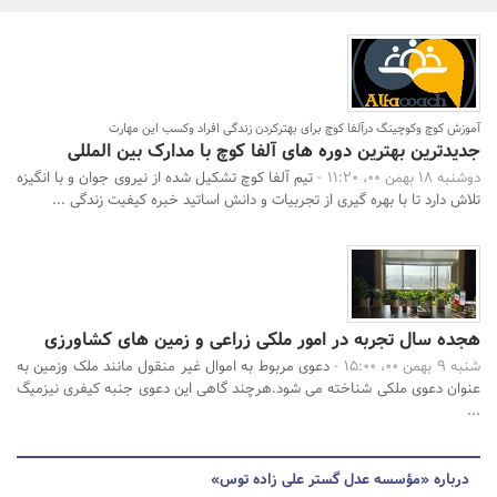
بانک، بیمه و سرمایه
مسکن و ساختمان
جستجو
آموزش کوچ وکوچینگ درآلفا کوچ برای بهترکردن زندگی افراد وکسب این مهارت
جدیدترین بهترین دوره های آلفا کوچ با مدارک بین المللی
دوشنبه 18 بهمن 00، 11:20 -
تیم آلفا کوچ تشکیل شده از نیروی جوان و با انگیزه
تلاش دارد تا با بهره گیری از تجربیات و دانش اساتید خبره کیفیت زندگی ...
هجده سال تجربه در امور ملکی زراعی و زمین های کشاورزی
شنبه 9 بهمن 00، 15:00 -
دعوی مربوط به اموال غیر منقول مانند ملک وزمین به
عنوان دعوی ملکی شناخته می شود.هرچند گاهی این دعوی جنبه کیفری نیزمیگ
...
درباره «مؤسسه عدل گستر علی زاده توس»