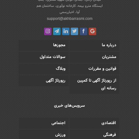
ایستگاه مترو بیمه، کارخانه نوآوری، ساختمان هم
آوا، اخباررسمی
support@akhbarrasmi.com
درباره ما
مجوزها
مشتریان
سوالات متداول
قوانین و مقررات
وبلاگ
از رپورتاژ آگهی تا کمپین
رپورتاژ آگهی
رسانه ای
سرویس‌های خبری
اقتصادی
اجتماعی
فرهنگی
ورزش