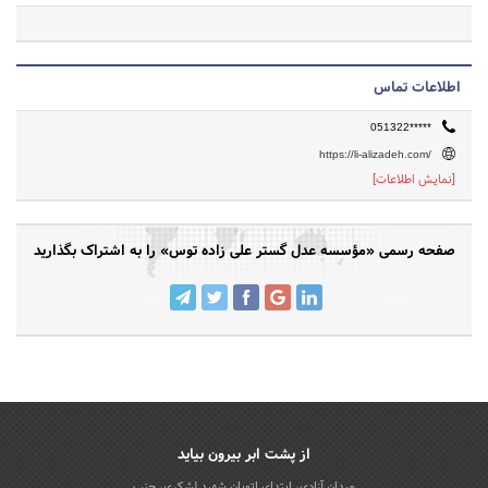
اطلاعات تماس
051322*****
https://li-alizadeh.com/
[نمایش اطلاعات]
صفحه رسمی «مؤسسه عدل گستر علی زاده توس» را به اشتراک بگذارید
از پشت ابر بیرون بیاید
میدان آزادی، ابتدای اتوبان شهید لشکری، جنب