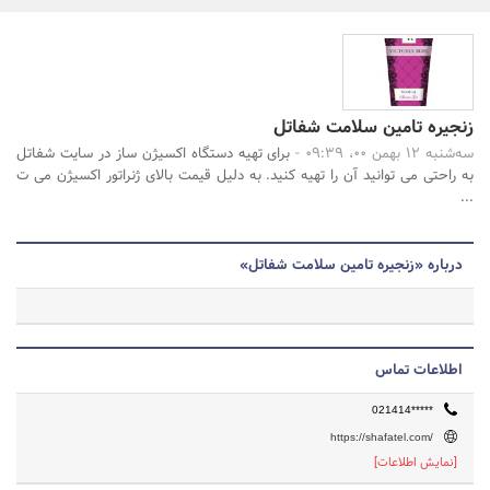
بانک، بیمه و سرمایه
مسکن و ساختمان
جستجو
زنجیره تامین سلامت شفاتل
سه‌شنبه 12 بهمن 00، 09:39 -
برای تهیه دستگاه اکسیژن ساز در سایت شفاتل
به راحتی می توانید آن را تهیه کنید. به دلیل قیمت بالای ژنراتور اکسیژن می ت
...
درباره «زنجیره تامین سلامت شفاتل»
اطلاعات تماس
021414*****
https://shafatel.com/
[نمایش اطلاعات]