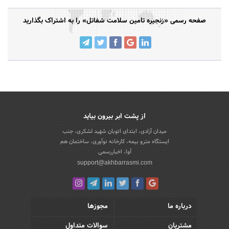
صفحه رسمی «زنجیره تامین سلامت شفاتل» را به اشتراک بگذارید
از پشت ابر بیرون بیاید
میدان آزادی، ابتدای اتوبان شهید لشکری، جنب
ایستگاه مترو بیمه، کارخانه نوآوری، ساختمان هم
آوا، اخباررسمی
support@akhbarrasmi.com
درباره ما
مجوزها
مشتریان
سوالات متداول