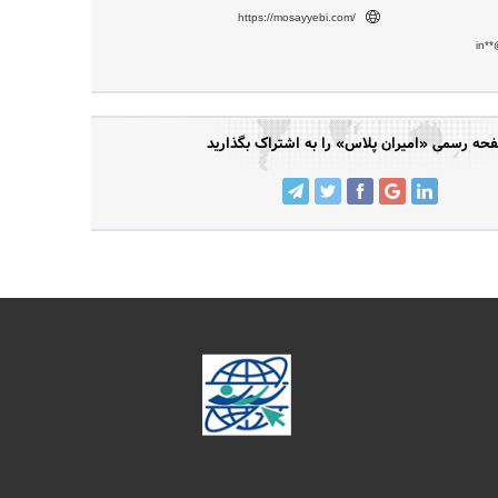
https://mosayyebi.com/
in*
حه رسمی «امیران پلاس» را به اشتراک بگذارید