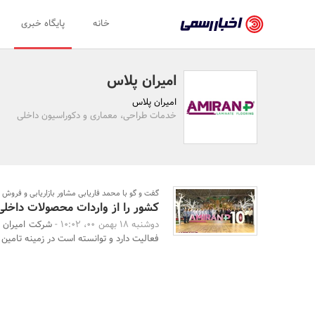
اخبار
خانه
پایگاه خبری
رسمی
-
امیران پلاس
اخبار
امیران پلاس
تایید
خدمات طراحی، معماری و دکوراسیون داخلی
شده
شرکت‌ها،
سازمان‌ها
گفت و گو با محمد فاریابی مشاور بازاریابی و فروش
کشور را از واردات محصولات داخلی 
و
دوشنبه 18 بهمن 00، 10:02 -
روابط
فعالیت دارد و توانسته است در زمینه تامین ن
عمومی‌ها