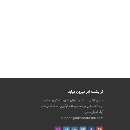
از پشت ابر بیرون بیاید
میدان آزادی، ابتدای اتوبان شهید لشکری، جنب
ایستگاه مترو بیمه، کارخانه نوآوری، ساختمان هم
آوا، اخباررسمی
support@akhbarrasmi.com