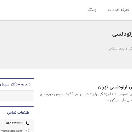
تعرفه خدمات
وبلاگ
تودنسی
ی و بیمارستانی
درباره «دکتر سهیل
ارتودنسی تهران
ی عمومی دندانپزشکی را پشت سر می‌گذارد. سپس دوره‌های
اطلاعات تماس
090322*****
entistcouple.com/