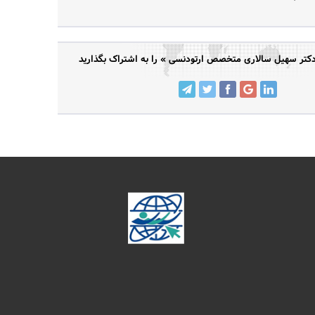
تر سهیل سالاری متخصص ارتودنسی » را به اشتراک بگذارید