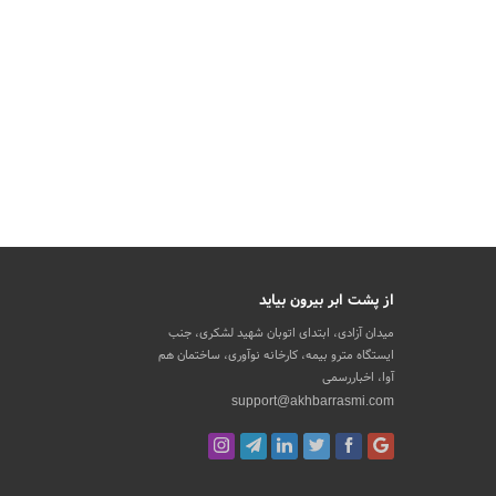
از پشت ابر بیرون بیاید
میدان آزادی، ابتدای اتوبان شهید لشکری، جنب
ایستگاه مترو بیمه، کارخانه نوآوری، ساختمان هم
آوا، اخباررسمی
support@akhbarrasmi.com