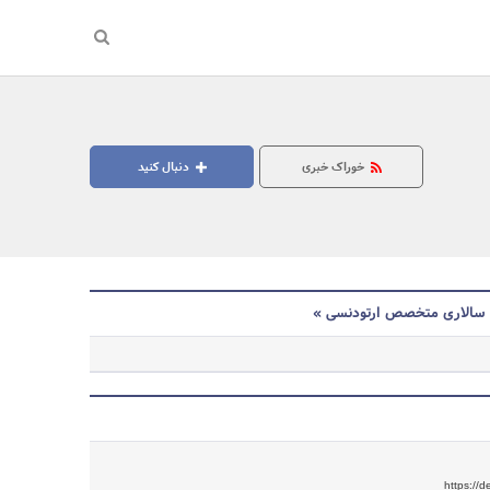
خوراک خبری
دنبال کنید
 سالاری متخصص ارتودنسی »
جستجو
https://d