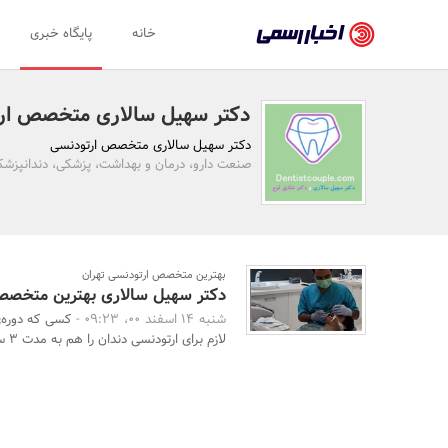
اخبار
خانه
پایگاه خبری
رسمی
-
دکتر سهیل سالاری متخصص ار
اخبار
دکتر سهیل سالاری متخصص ارتودنسی
تایید
صنعت دارو، درمان و بهداشت، پزشکی، دندانپزشک
شده
شرکت‌ها،
سازمان‌ها
بهترین متخصص ارتودنسی تهران
دکتر سهیل سالاری بهترین متخصص 
و
شنبه 14 اسفند 00، 09:23 -
کسی که دوره‌
روابط
لازم برای ارتودنسی دندان را هم به مدت 3 سال طی می‌کن ...
عمومی‌ها