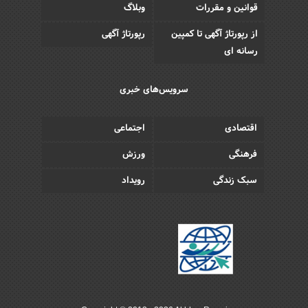
قوانین و مقررات
وبلاگ
از رپورتاژ آگهی تا کمپین
رپورتاژ آگهی
رسانه ای
سرویس‌های خبری
اقتصادی
اجتماعی
فرهنگی
ورزش
سبک زندگی
رویداد