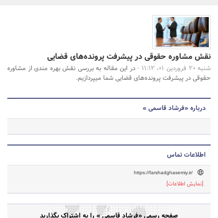
بانک، بیمه و سرمایه
جستجو
مسکن و ساختمان
نقش مشاوره حقوقی در پیشرفت پرونده‌های قضایی
شنبه 20 فروردین 01، 11:12 -
در این مقاله به بررسی نقش بهره مندی از مشاوره
حقوقی در پیشرفت پرونده‌های قضایی شما میپردازیم.
درباره «فرشاد قاسمی »
اطلاعات تماس
https://farshadghasemiy.ir/
[نمایش اطلاعات]
صفحه رسمی «فرشاد قاسمی » را به اشتراک بگذارید