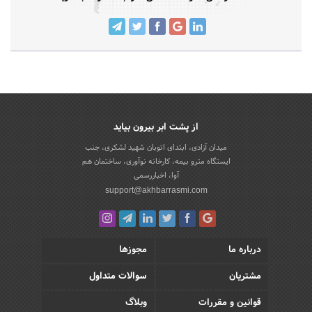
از پشت ابر بیرون بیاید
میدان آزادی، ابتدای اتوبان شهید لشکری، جنب
ایستگاه مترو بیمه، کارخانه نوآوری، ساختمان هم
آوا، اخباررسمی
support@akhbarrasmi.com
درباره ما
مجوزها
مشتریان
سوالات متداول
قوانین و مقررات
وبلاگ