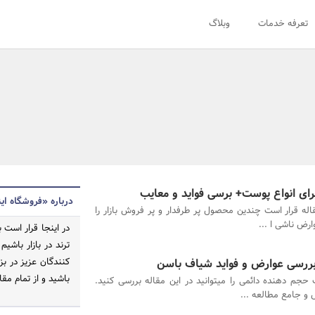
تعرفه خدمات
وبلاگ
ای انواع پوست+ برسی فواید و معایب
درباره «فروشگاه این
اله قرار است چندین محصول پر طرفدار و پر فروش بازار را
ارض ناشی ا ...
در اینجا قرار اس
ترند در بازار باشی
ررسی عوارض و فواید شیاف باسن
کنندگان عزیز در ب
باشید و از تمام مقا
حجم دهنده دائمی را میتوانید در این مقاله بررسی کنید.
و جامع مطالعه ...