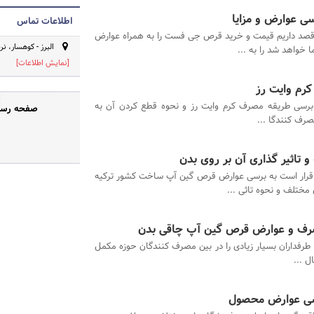
 عوارض و مزایا
اطلاعات تماس
 قصد داریم قیمت و خرید قرص جی فست را به همراه عوارض
البرز - کوهسار، ن
خواهد شد را به ...
[نمایش اطلاعات]
کرم وایت رز
 برسی طریقه مصرف کرم وایت رز و نحوه قطع کردن آن به
صفحه رسمی
رف کنندگا ...
تاثیر گذاری آن بر روی بدن
قرار است به برسی عوارض قرص گین آپ ساخت کشور ترکیه
ختلف و نحوه تاثی ...
gain  اخیرا طرفداران بسیار زیادی را در بین مصرف کنندگان حوزه مکمل
ل ...
سی عوارض محصول