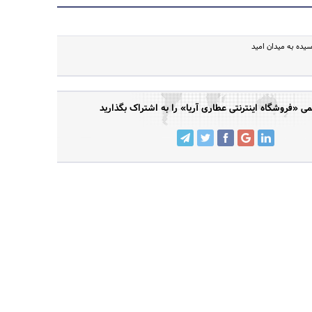
جستجو
رسیده به میدان امید
 «فروشگاه اینترنتی عطاری آریا» را به اشتراک بگذارید