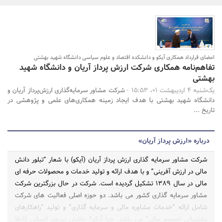
بانک، بیمه و سرمایه
مسکن و ساختمان
امضای قرارداد همکاری آیکو و دانشکده اقتصاد و علوم سیاسی دانشگاه شهید بهشتی
تفاهم‌نامه همکاری شرکت ارزش پرداز آریان و دانشگاه شهید
جستجو
بهشتی
یک‌شنبه 4 اردیبهشت 01، 15:53 -
شرکت مشاور سرمایه‌گذاری ارزش‌پرداز‌ آریان و
دانشگاه شهید بهشتی با هدف ایجاد زمینه همکاری‌های علمی و پژوهشی در
تاریخ ...
درباره «ارزش پرداز آریان»
شرکت مشاور سرمایه گذاری ارزش پرداز آریان (آیکو) با شعار “تبلور دانش
مالی در ارزش آفرینی” و با هدف ارائه و تولید خدمات و محصولات حرفه ای
مالی در سال 1389 تشکیل گردیده است. شرکت در حال بزرگترین شرکت
مشاور سرمایه گذاری کشور می باشد. دو حوزه اصلی فعالیت های شرکت
شامل ارائه “خدمات مشاوره مالی و سرمایه گذاری” و تولید “راهکارهای
پشتیبانی تصمیم مالی” می باشد. چرا آیکو؟ داشتن نیروی انسانی کاملا