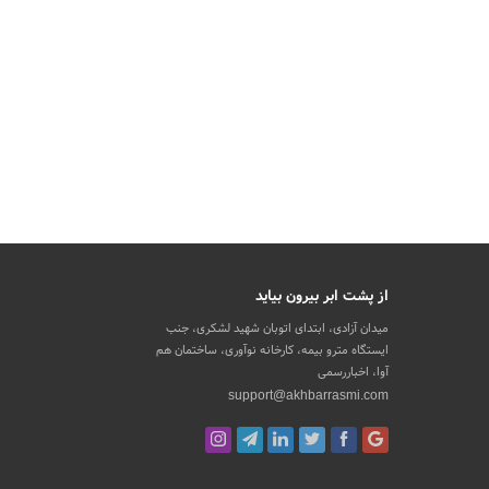
از پشت ابر بیرون بیاید
میدان آزادی، ابتدای اتوبان شهید لشکری، جنب
ایستگاه مترو بیمه، کارخانه نوآوری، ساختمان هم
آوا، اخباررسمی
support@akhbarrasmi.com