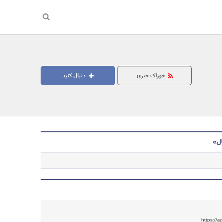
خوراک خبری
دنبال کنید
ال»
جستجو
https://a