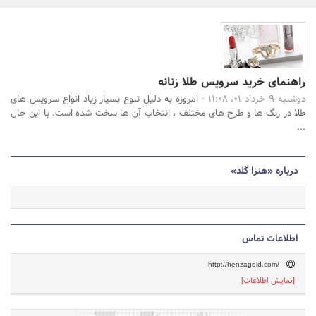
بانک، بیمه و سرمایه
مسکن و ساختمان
جستجو
راهنمای خرید سرویس طلا زنانه
دوشنبه 9 خرداد 01، 11:08 -
امروزه به دلیل تنوع بسیار زیاد انواع سرویس های
طلا در رنگ ها و طرح های مختلف ، انتخاب آن ها سخت شده است. با این حال
...
درباره «هنزا گلد»
اطلاعات تماس
http://henzagold.com/
[نمایش اطلاعات]