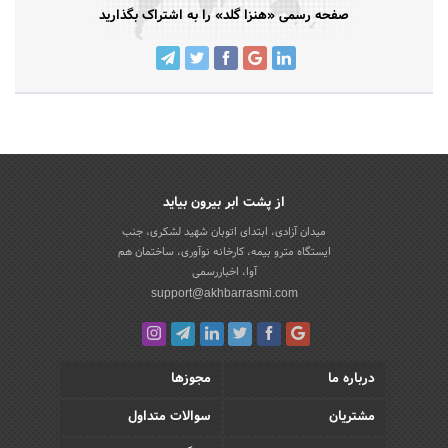
صفحه رسمی «هنزا گلد» را به اشتراک بگذارید
از پشت ابر بیرون بیاید
میدان آزادی، ابتدای اتوبان شهید لشکری، جنب
ایستگاه مترو بیمه، کارخانه نوآوری، ساختمان هم
آوا، اخباررسمی
support@akhbarrasmi.com
درباره ما
مجوزها
مشتریان
سوالات متداول