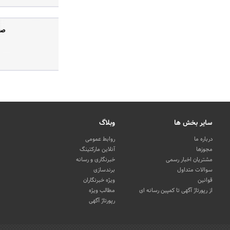
صف
سایر بخش ها
وبلاگ
درباره ما
روابط عمومی
مجوزها
آنلاین مارکتینگ
مشتریان اخبار رسمی
خبرنگاری و رسانه
سوالات متداول
برندسازی
قوانین
ویژه خبرنگاران
از رپورتاژ آگهی تا کمپین رسانه ای
مطالب ویژه
رپورتاژ آگهی