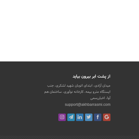
از پشت ابر بیرون بیاید
میدان آزادی، ابتدای اتوبان شهید لشکری، جنب
ایستگاه مترو بیمه، کارخانه نوآوری، ساختمان هم
آوا، اخباررسمی
support@akhbarrasmi.com