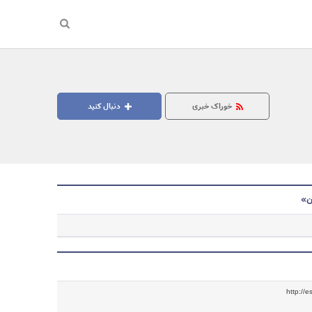
خوراک خبری
دنبال کنید
ن»
جستجو
http://