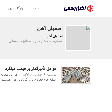
اخبار
خانه
پایگاه خبری
رسمی
-
اصفهان آهن
اخبار
اصفهان آهن
تایید
مسکن، ساخت و ساز و مصالح ساختمانی
شده
شرکت‌ها،
سازمان‌ها
عوامل تأثیرگذار بر قیمت میلگرد
دوشنبه 9 خرداد 01، 11:24 -
اگر این مقاله 
و
اینکه جزء فعالان بازار فولاد و آهن هستید. د
روابط
عمومی‌ها