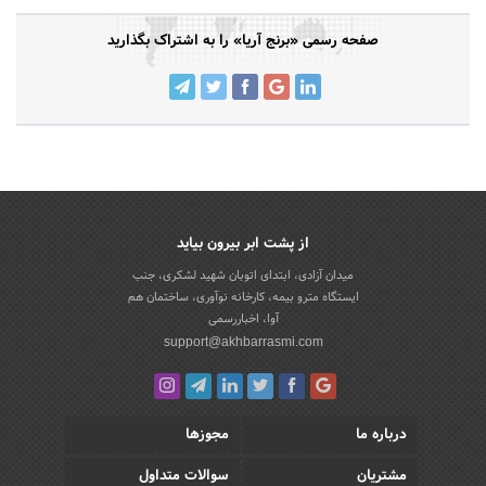
صفحه رسمی «برنج آریا» را به اشتراک بگذارید
از پشت ابر بیرون بیاید
میدان آزادی، ابتدای اتوبان شهید لشکری، جنب
ایستگاه مترو بیمه، کارخانه نوآوری، ساختمان هم
آوا، اخباررسمی
support@akhbarrasmi.com
درباره ما
مجوزها
مشتریان
سوالات متداول