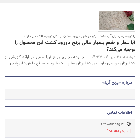
بانک، بیمه و سرمایه
مسکن و ساختمان
جستجو
با توجه به بحران آب کشت برنج در شهر دورود استان لرستان توجیه اقتصادی دارد؟
آیا عطر و طعم بسیار عالی برنج دورود کشت این محصول را
توجیه می‌کند؟
دوشنبه 20 تیر 01، 14:23 -
مجموعه تجاری برنج آریا سعی در ارائه گزارشی از
کشاورزان دورودی دارد. این کشاورزان سالهاست با وجود سطح بارش‌های پایین ...
درباره «برنج آریا»
اطلاعات تماس
http://ariabag.ir/
[نمایش اطلاعات]