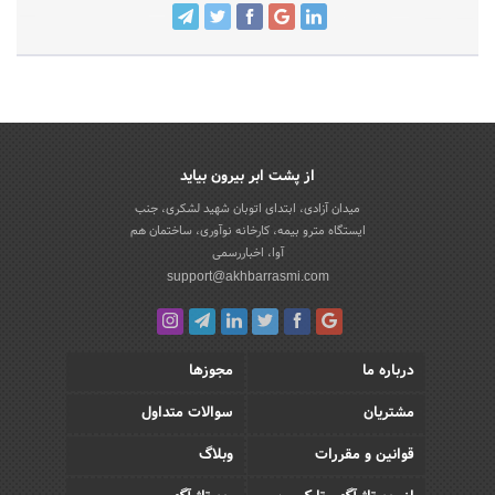
از پشت ابر بیرون بیاید
میدان آزادی، ابتدای اتوبان شهید لشکری، جنب
ایستگاه مترو بیمه، کارخانه نوآوری، ساختمان هم
آوا، اخباررسمی
support@akhbarrasmi.com
درباره ما
مجوزها
مشتریان
سوالات متداول
قوانین و مقررات
وبلاگ