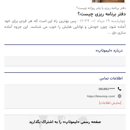
دفتر برنامه ریزی یا پلنر روزانه چیست؟
دفتر برنامه ریزی چیست؟
چهارشنبه 19 مرداد 01، 12:34 -
پس بهترین راه این است که هر فردی برای خود
آماده شود; چون خودش و توانایی هایش را خوب می شناسد. این جزوه آماده
سازی دق ...
درباره «لیموتاپ»
اطلاعات تماس
091861*****
https://limootop.com/
[نمایش اطلاعات]
صفحه رسمی «لیموتاپ» را به اشتراک بگذارید