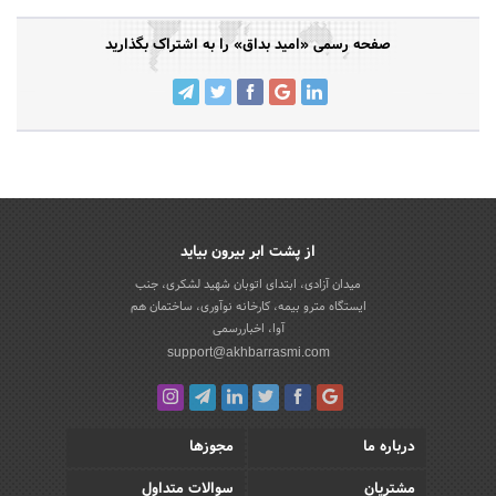
صفحه رسمی «امید بداق» را به اشتراک بگذارید
از پشت ابر بیرون بیاید
میدان آزادی، ابتدای اتوبان شهید لشکری، جنب
ایستگاه مترو بیمه، کارخانه نوآوری، ساختمان هم
آوا، اخباررسمی
support@akhbarrasmi.com
درباره ما
مجوزها
مشتریان
سوالات متداول