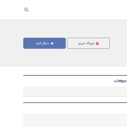
خوراک خبری
دنبال کنید
جستجو