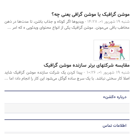
موشن گرافیک یا موشن گرافی یعنی چه؟
شنبه 19 شهریور 01، 14:28 -
ویدیوها اگر کوتاه و جذاب باشن، تا مدت‌ها در ذهن
مخاطب باقی می‌مونن. موشن گرافیک یکی از انواع محتوای ویدئویی ه که امر ...
مقایسه شرکتهای برتر سازنده موشن گرافیک
شنبه 19 شهریور 01، 10:26 -
پیدا کردن یک شرکت سازنده موشن گرافیک شاید
اصلا کار سختی نباشد. با یک سرچ ساده گوگل می­‌شود این کار را انجام داد؛ اما ...
درباره «کشن»
اطلاعات تماس