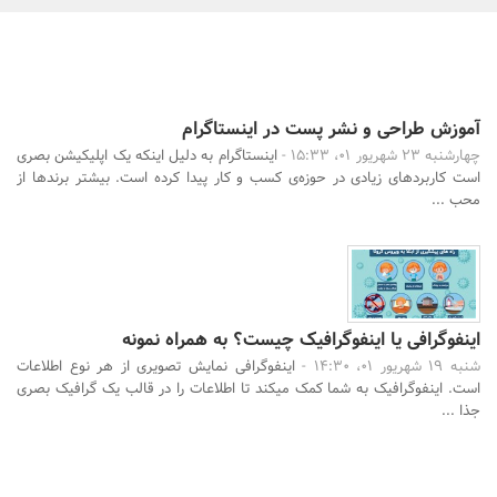
بانک، بیمه و سرمایه
مسکن و ساختمان
آموزش طراحی و نشر پست در اینستاگرام
چهارشنبه 23 شهریور 01، 15:33 -
اینستاگرام به دلیل اینکه یک اپلیکیشن بصری
است کاربردهای زیادی در حوزه‌ی کسب و کار پیدا کرده است. بیشتر برندها از
جستجو
محب ...
اینفوگرافی یا اینفوگرافیک چیست؟ به همراه نمونه
شنبه 19 شهریور 01، 14:30 -
اینفوگرافی نمایش تصویری از هر نوع اطلاعات
است. اینفوگرافیک به شما کمک میکند تا اطلاعات را در قالب یک گرافیک بصری
جذا ...