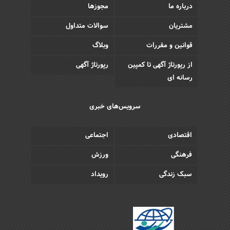
درباره ما
مجوزها
مشتریان
سوالات متداول
قوانین و مقررات
وبلاگ
از رپورتاژ آگهی تا کمپین
رپورتاژ آگهی
رسانه ای
سرویس‌های خبری
اقتصادی
اجتماعی
فرهنگی
ورزش
سبک زندگی
رویداد