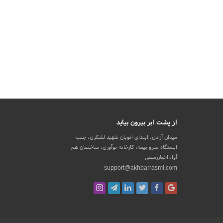
از پشت ابر بیرون بیاید
میدان آزادی، ابتدای اتوبان شهید لشکری، جنب
ایستگاه مترو بیمه، کارخانه نوآوری، ساختمان هم
آوا، اخباررسمی
support@akhbarrasmi.com