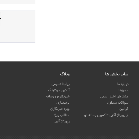
ص
سایر بخش ها
وبلاگ
درباره ما
روابط عمومی
مجوزها
آنلاین مارکتینگ
مشتریان اخبار رسمی
خبرنگاری و رسانه
سوالات متداول
برندسازی
قوانین
ویژه خبرنگاران
از رپورتاژ آگهی تا کمپین رسانه ای
مطالب ویژه
رپورتاژ آگهی