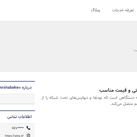
تعرفه خدمات
وبلاگ
نت
درباره «mrshabake»
نتی و قیمت مناسب
دستگاهی است که نودها و دیوایس‌های تحت شبکه را از
اطلاعات تماس
021*****
https://atra.ir/