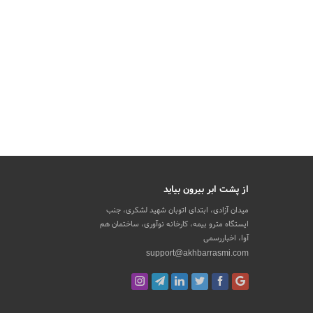
از پشت ابر بیرون بیاید
میدان آزادی، ابتدای اتوبان شهید لشکری، جنب
ایستگاه مترو بیمه، کارخانه نوآوری، ساختمان هم
آوا، اخباررسمی
support@akhbarrasmi.com