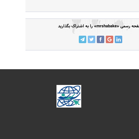
رسمی «mrshabake» را به اشتراک بگذارید