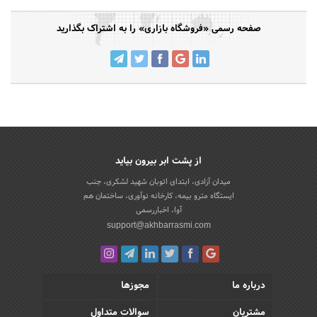
صفحه رسمی «فروشگاه بازاری» را به اشتراک بگذارید
از پشت ابر بیرون بیاید
میدان آزادی، ابتدای اتوبان شهید لشکری، جنب
ایستگاه مترو بیمه، کارخانه نوآوری، ساختمان هم
آوا، اخباررسمی
support@akhbarrasmi.com
درباره ما
مجوزها
مشتریان
سوالات متداول