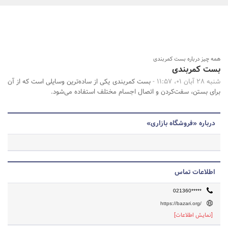
بانک، بیمه و سرمایه
مسکن و ساختمان
جستجو
همه چیز درباره بست کمربندی
بست کمربندی
شنبه 28 آبان 01، 11:57 -
بست کمربندی یکی از ساده‌ترین وسایلی است که از آن
برای بستن، سفت‌کردن و اتصال اجسام مختلف استفاده می‌شود.
درباره «فروشگاه بازاری»
اطلاعات تماس
021360*****
https://bazari.org/
[نمایش اطلاعات]