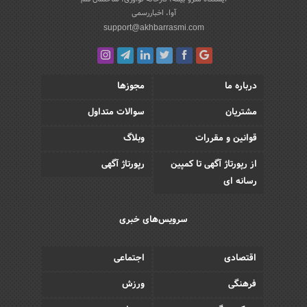
آوا، اخباررسمی
support@akhbarrasmi.com
درباره ما
مجوزها
مشتریان
سوالات متداول
قوانین و مقررات
وبلاگ
از رپورتاژ آگهی تا کمپین
رپورتاژ آگهی
رسانه ای
سرویس‌های خبری
اقتصادی
اجتماعی
فرهنگی
ورزش