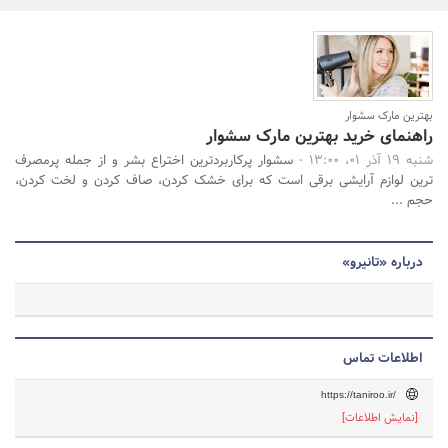
بانک، بیمه و سرمایه
مسکن و ساختمان
جستجو
بهترین مارک سشوار
راهنمای خرید بهترین مارک سشوار
شنبه 19 آذر 01، 13:00 -
سشوار پرکاربردترین اختراع بشر و از جمله پرمصرف
ترین لوازم آرایشی برقی است که برای خشک کردن، صاف کردن و لخت کردن،
حجم ...
درباره «تانیرو»
اطلاعات تماس
https://taniroo.ir/
[نمایش اطلاعات]