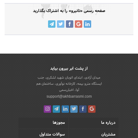
صفحه رسمی «تانیرو» را به اشتراک بگذارید
از پشت ابر بیرون بیاید
میدان آزادی، ابتدای اتوبان شهید لشکری، جنب
ایستگاه مترو بیمه، کارخانه نوآوری، ساختمان هم
آوا، اخباررسمی
support@akhbarrasmi.com
درباره ما
مجوزها
مشتریان
سوالات متداول