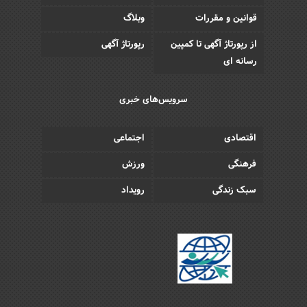
قوانین و مقررات
وبلاگ
از رپورتاژ آگهی تا کمپین
رپورتاژ آگهی
رسانه ای
سرویس‌های خبری
اقتصادی
اجتماعی
فرهنگی
ورزش
سبک زندگی
رویداد