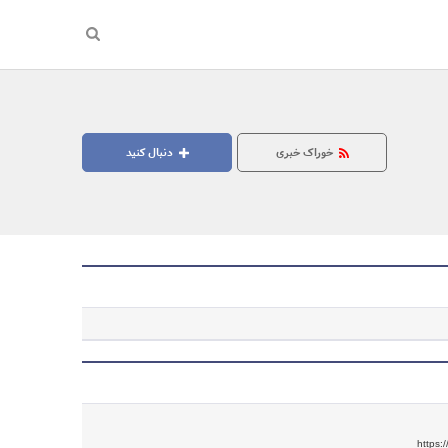
خوراک خبری
دنبال کنید
جستجو
https: