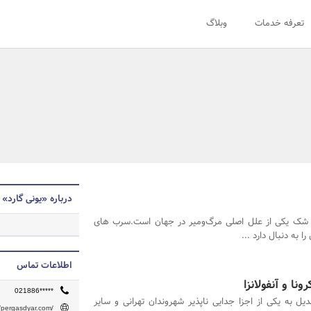
تعرفه خدمات
وبلاگ
درباره «یونی گارد»
 شک یکی از علل اصلی مرگ‌ومیر در جهان است.سرب های
 به دنبال دارد ...
اطلاعات تماس
ونا و آنفولانزا
021886*****
دیل به یکی از اجزا جدایی ناپذیر شهروندان تهرانی و سایر
//pergasdyar.com/