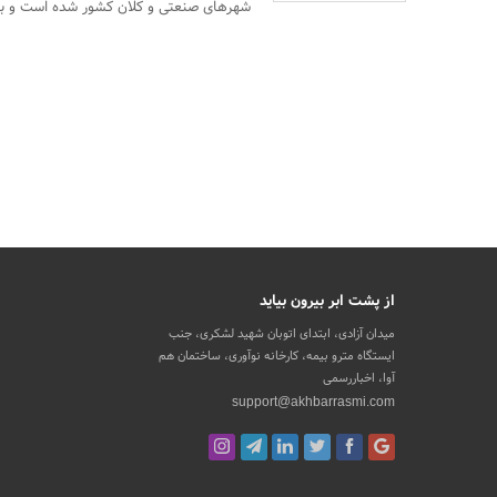
شهرهای صنعتی و کلان کشور شده است و با ا
از پشت ابر بیرون بیاید
میدان آزادی، ابتدای اتوبان شهید لشکری، جنب
ایستگاه مترو بیمه، کارخانه نوآوری، ساختمان هم
آوا، اخباررسمی
support@akhbarrasmi.com