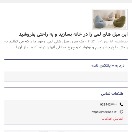
بانک، بیمه و سرمایه
مسکن و ساختمان
جستجو
این مبل های لمی را در خانه بسازید و به راحتی بفروشید
یک‌شنبه 18 دی 01، 11:59 -
یک سری مبل شنی لمی وجود دارد که می توانید به
راحتی با پارچه و چرم و یونولیت و چرخ خیاطی آنها را تولید کنید و از آن ا ...
درباره «اینتکس لند»
اطلاعات تماس
021442*****
https://intexland.ir/
[نمایش اطلاعات]