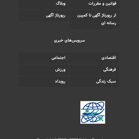
قوانین و مقررات
وبلاگ
از رپورتاژ آگهی تا کمپین
رپورتاژ آگهی
رسانه ای
سرویس‌های خبری
اقتصادی
اجتماعی
فرهنگی
ورزش
سبک زندگی
رویداد