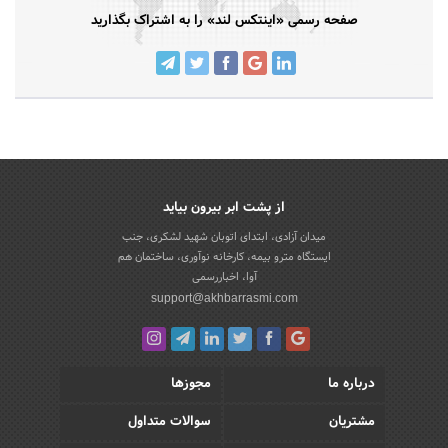
صفحه رسمی «اینتکس لند» را به اشتراک بگذارید
از پشت ابر بیرون بیاید
میدان آزادی، ابتدای اتوبان شهید لشکری، جنب
ایستگاه مترو بیمه، کارخانه نوآوری، ساختمان هم
آوا، اخباررسمی
support@akhbarrasmi.com
درباره ما
مجوزها
مشتریان
سوالات متداول