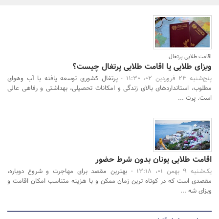
بانک، بیمه و سرمایه
مسکن و ساختمان
اقامت طلایی پرتغال
ویزای طلایی یا اقامت طلایی پرتغال چیست؟
جستجو
پنج‌شنبه 24 فروردین 02، 11:30 -
پرتغال کشوری توسعه یافته با آب وهوای
مطلوب، استانداردهای بالای زندگی و امکانات تحصیلی، بهداشتی و رفاهی عالی
است. پرت ...
اقامت طلایی یونان بدون شرط حضور
یک‌شنبه 9 بهمن 01، 13:18 -
بهترین مقصد برای مهاجرت و شروع دوباره،
مقصدی است که در کوتاه ترین زمان ممکن و با هزینه متناسب امکان اقامت و
ویزای شه ...