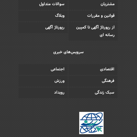
مشتریان
سوالات متداول
قوانین و مقررات
وبلاگ
از رپورتاژ آگهی تا کمپین
رپورتاژ آگهی
رسانه ای
سرویس‌های خبری
اقتصادی
اجتماعی
فرهنگی
ورزش
سبک زندگی
رویداد