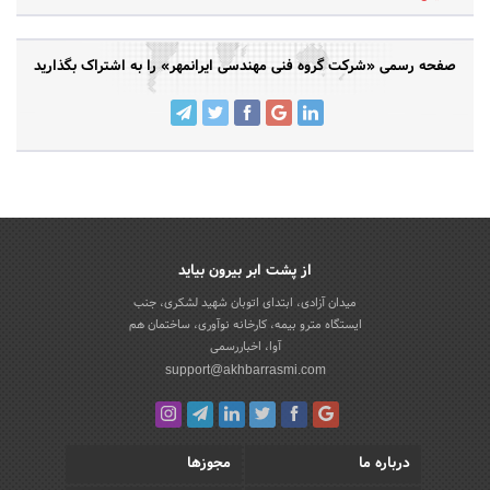
صفحه رسمی «شرکت گروه فنی مهندسی ایرانمهر» را به اشتراک بگذارید
از پشت ابر بیرون بیاید
میدان آزادی، ابتدای اتوبان شهید لشکری، جنب
ایستگاه مترو بیمه، کارخانه نوآوری، ساختمان هم
آوا، اخباررسمی
support@akhbarrasmi.com
درباره ما
مجوزها