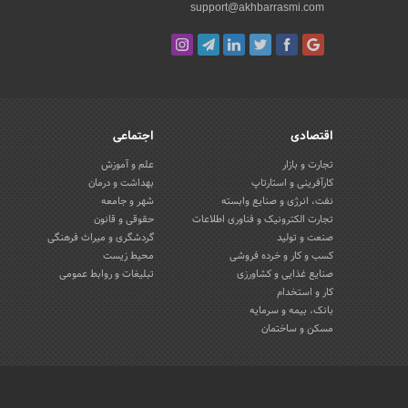
support@akhbarrasmi.com
اقتصادی
اجتماعی
تجارت و بازار
علم و آموزش
کارآفرینی و استارتاپ
بهداشت و درمان
نفت، انرژی و صنایع وابسته
شهر و جامعه
تجارت الکترونیک و فناوری اطلاعات
حقوقی و قانون
صنعت و تولید
گردشگری و میراث فرهنگی
کسب و کار و خرده فروشی
محیط زیست
صنایع غذایی و کشاورزی
تبلیغات و روابط عمومی
کار و استخدام
بانک، بیمه و سرمایه
مسکن و ساختمان