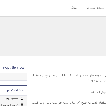
تعرفه خدمات
وبلاگ
درباره «گل پونه»
از ادویه های معطری است که ما ایرانی ها در چای و غذا از
 زیادی دارد ک ...
اطلاعات تماس
واش است که ...
021779*****
غذاهای لذیذ که طبخ آن اسان است خورشت ترش واش است
golepooneh.com//