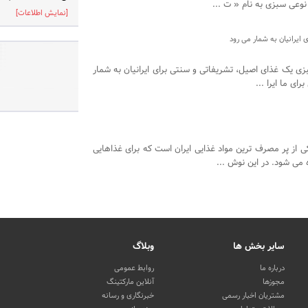
نوعی سبزی به نام « ت ...
[نمایش اطلاعات]
ایرانیان به شمار می رود
زی یک غذای اصیل، تشریفاتی و سنتی برای ایرانیان به شمار
ای ما ایرا ...
از پر مصرف ترین مواد غذایی ایران است که برای غذاهایی
ی شود. در این نوش ...
سایر بخش ها
وبلاگ
درباره ما
روابط عمومی
مجوزها
آنلاین مارکتینگ
مشتریان اخبار رسمی
خبرنگاری و رسانه