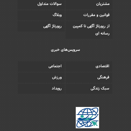
مشتریان
سوالات متداول
قوانین و مقررات
وبلاگ
از رپورتاژ آگهی تا کمپین
رپورتاژ آگهی
رسانه ای
سرویس‌های خبری
اقتصادی
اجتماعی
فرهنگی
ورزش
سبک زندگی
رویداد