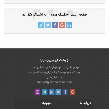
صفحه رسمی «دکینگ وود» را به اشتراک بگذارید
از پشت ابر بیرون بیاید
میدان آزادی، ابتدای اتوبان شهید لشکری، جنب
ایستگاه مترو بیمه، کارخانه نوآوری، ساختمان هم
آوا، اخباررسمی
support@akhbarrasmi.com
درباره ما
مجوزها