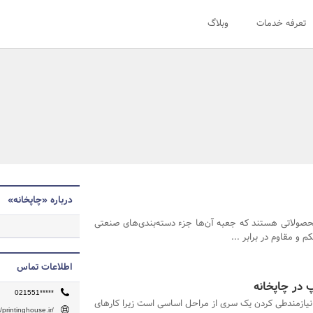
تعرفه خدمات
وبلاگ
درباره «چاپخانه»
حصولاتی هستند که جعبه آن‌ها جزء دسته‌بندی‌های صنعتی
و مقاوم در برابر ...
اطلاعات تماس
پ در چاپخانه
021551*****
نیازمندطی کردن یک سری از مراحل اساسی است زیرا کارهای
//printinghouse.ir/