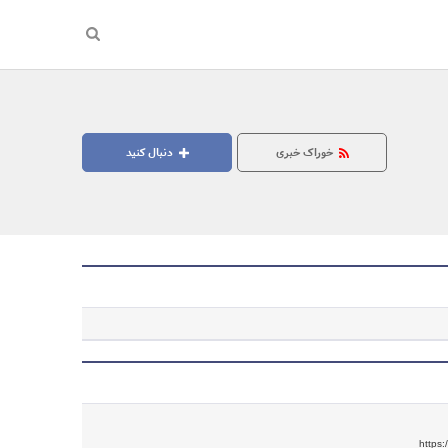
خوراک خبری
دنبال کنید
جستجو
https: