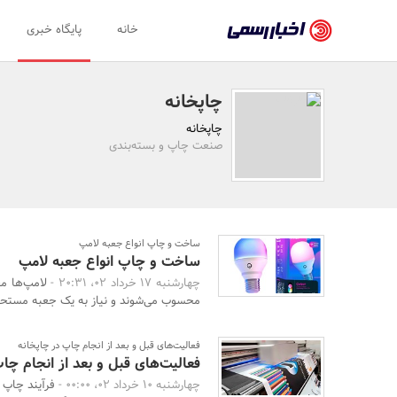
اخبار
خانه
پایگاه خبری
رسمی
-
چاپخانه
اخبار
چاپخانه
تایید
صنعت چاپ و بسته‌بندی
شده
شرکت‌ها،
سازمان‌ها
ساخت و چاپ انواع جعبه لامپ
ساخت و چاپ انواع جعبه لامپ
و
چهارشنبه 17 خرداد 02، 20:31 -
لامپ‌ها م
روابط
محسوب می‌شوند و نیاز به یک جعبه مستحکم 
عمومی‌ها
فعالیت‌های قبل و بعد از انجام چاپ در چاپخانه
فعالیت‌های قبل و بعد از انجام چا
چهارشنبه 10 خرداد 02، 00:00 -
فرآیند چاپ 