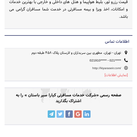
قیمت رزرو تور، بلیط هواپیما و هتل های داخلی و خارجی با بهترین خدمات
و امکانات، اخذ ویزا و بیمه مسافرتی در خدمت شما مسافران گرامی می
باشد.
اطلاعات تماس
تهران - تهران، مطهری بین سربداران و لارستان پلاک 458 طبقه دوم
-
021910*****
021*****
http://kiyaraseir.com/
[نمایش اطلاعات]
صفحه رسمی «شرکت خدمات مسافرتی کیارا سیر باستان » را به
اشتراک بگذارید