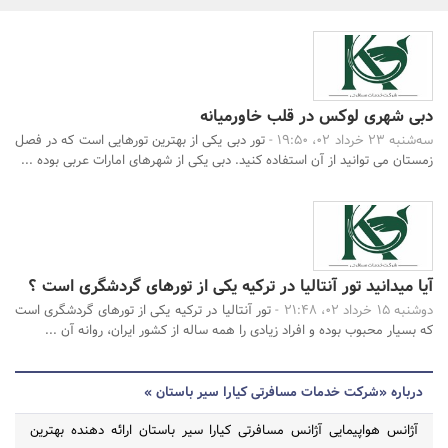
بانک، بیمه و سرمایه
مسکن و ساختمان
دبی شهری لوکس در قلب خاورمیانه
جستجو
سه‌شنبه 23 خرداد 02، 19:50 -
تور دبی یکی از بهترین تورهایی است که در فصل
زمستان می توانید از آن استفاده کنید. دبی یکی از شهرهای امارات عربی بوده ...
آیا میدانید تور آنتالیا در ترکیه یکی از تورهای گردشگری است ؟
دوشنبه 15 خرداد 02، 21:48 -
تور آنتالیا در ترکیه یکی از تورهای گردشگری است
که بسیار محبوب بوده و افراد زیادی را همه ساله از کشور ایران، روانه آن ...
درباره «شرکت خدمات مسافرتی کیارا سیر باستان »
آژانس هواپیمایی آژانس مسافرتی کیارا سیر باستان ارائه دهنده بهترین