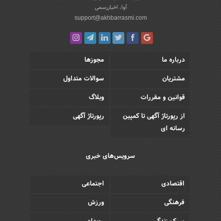
آوا، اخباررسمی
support@akhbarrasmi.com
درباره ما
مجوزها
مشتریان
سوالات متداول
قوانین و مقررات
وبلاگ
از رپورتاژ آگهی تا کمپین
رپورتاژ آگهی
رسانه ای
سرویس‌های خبری
اقتصادی
اجتماعی
فرهنگی
ورزش