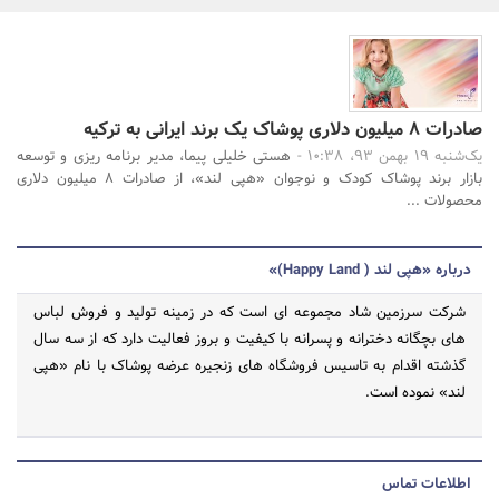
بانک، بیمه و سرمایه
مسکن و ساختمان
جستجو
صادرات 8 میلیون دلاری پوشاک یک برند ایرانی به ترکیه
یک‌شنبه 19 بهمن 93، 10:38 -
هستی خلیلی پیما، مدیر برنامه ریزی و توسعه
بازار برند پوشاک کودک و نوجوان «هپی لند»، از صادرات 8 میلیون دلاری
محصولات ...
درباره «هپی لند ( Happy Land)»
شرکت سرزمین شاد مجموعه ای است که در زمینه تولید و فروش لباس
های بچگانه دخترانه و پسرانه با کیفیت و بروز فعالیت دارد که از سه سال
گذشته اقدام به تاسیس فروشگاه های زنجیره عرضه پوشاک با نام «هپی
لند» نموده است.
اطلاعات تماس