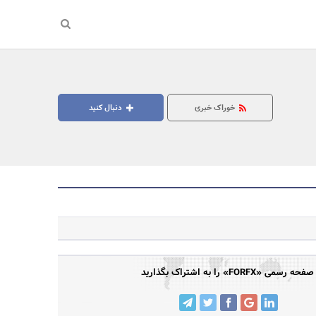
خوراک خبری
دنبال کنید
جستجو
صفحه رسمی «FORFX» را به اشتراک بگذارید