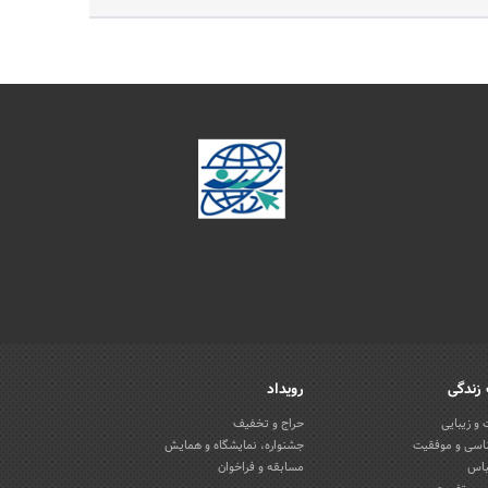
زندگی
رویداد
و زیبایی
حراج و تخفیف
اسی و موفقیت
جشنواره، نمایشگاه و همایش
باس
مسابقه و فراخوان