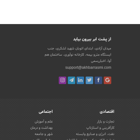
از پشت ابر بیرون بیاید
میدان آزادی، ابتدای اتوبان شهید لشکری، جنب
ایستگاه مترو بیمه، کارخانه نوآوری، ساختمان هم
آوا، اخباررسمی
support@akhbarrasmi.com
اقتصادی
اجتماعی
تجارت و بازار
علم و آموزش
کارآفرینی و استارتاپ
بهداشت و درمان
نفت، انرژی و صنایع وابسته
شهر و جامعه