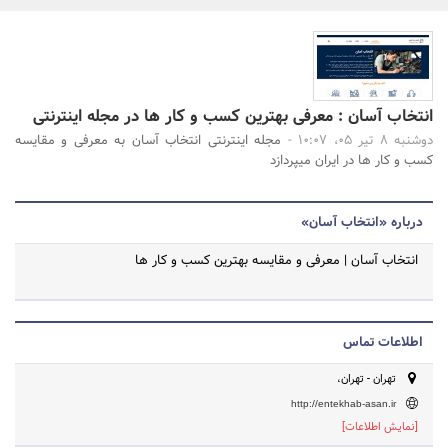
بانک، بیمه و سرمایه
مسکن و ساختمان
جستجو
انتخاب آسان : معرفی بهترین کسب و کار ها در مجله اینترنتی
دوشنبه 8 تیر 05، 10:07 -
مجله اینترنتی انتخاب آسان به معرفی و مقایسه
کسب و کار ها در ایران میپردازد
درباره «انتخاب آسان»
انتخاب آسان | معرفی و مقایسه بهترین کسب و کار ها
اطلاعات تماس
تهران - تهران،
http://entekhab-asan.ir
[نمایش اطلاعات]