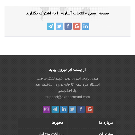
صفحه رسمی «انتخاب آسان» را به اشتراک بگذارید
از پشت ابر بیرون بیاید
میدان آزادی، ابتدای اتوبان شهید لشکری، جنب
ایستگاه مترو بیمه، کارخانه نوآوری، ساختمان هم
آوا، اخباررسمی
support@akhbarrasmi.com
درباره ما
مجوزها
مشتریان
سوالات متداول