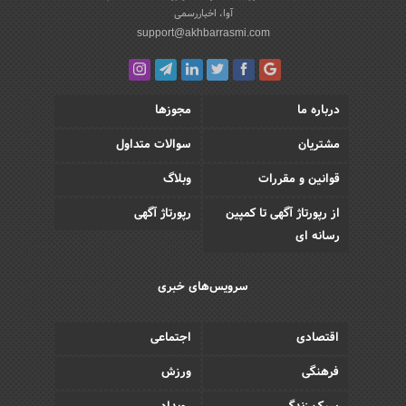
آوا، اخباررسمی
support@akhbarrasmi.com
درباره ما
مجوزها
مشتریان
سوالات متداول
قوانین و مقررات
وبلاگ
از رپورتاژ آگهی تا کمپین
رپورتاژ آگهی
رسانه ای
سرویس‌های خبری
اقتصادی
اجتماعی
فرهنگی
ورزش