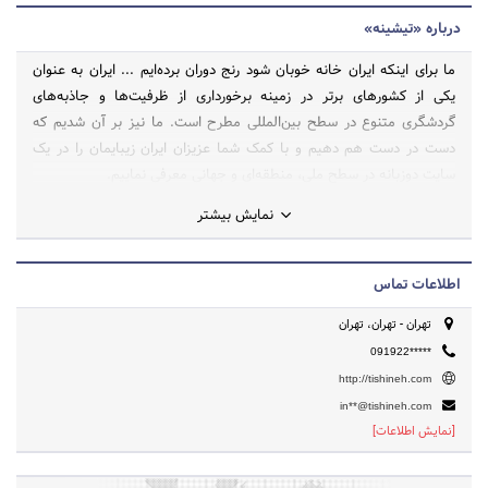
درباره «تیشینه»
ما برای اینکه ایران خانه خوبان شود رنج دوران برده‌ایم ... ایران به عنوان
یکی از کشورهای برتر در زمینه برخورداری از ظرفیت‌ها و جاذبه‌های
گردشگری متنوع در سطح بین‌المللی مطرح است. ما نیز بر آن شدیم که
دست در دست هم دهیم و با کمک شما عزیزان ایران زیبایمان را در یک
سایت دوزبانه در سطح ملی، منطقه‌ای و جهانی معرفی نماییم.
نمایش بیشتر
اطلاعات تماس
تهران - تهران، تهران
091922*****
http://tishineh.com
in**@tishineh.com
[نمایش اطلاعات]