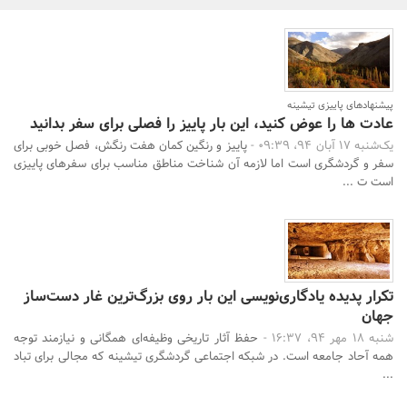
بانک، بیمه و سرمایه
مسکن و ساختمان
پیشنهادهای پاییزی تیشینه
عادت ها را عوض کنید، این بار پاییز را فصلی برای سفر بدانید
یک‌شنبه 17 آبان 94، 09:39 -
پاییز و رنگین کمان هفت رنگش، فصل خوبی برای
جستجو
سفر و گردشگری است اما لازمه آن شناخت مناطق مناسب برای سفرهای پاییزی
است ت ...
تکرار پدیده یادگاری‌نویسی این بار روی بزرگ‌ترین غار دست‌ساز
جهان
شنبه 18 مهر 94، 16:37 -
حفظ آثار تاریخی وظیفه‌ای همگانی و نیازمند توجه
همه آحاد جامعه است. در شبکه اجتماعی گردشگری تیشینه که مجالی برای تباد
...