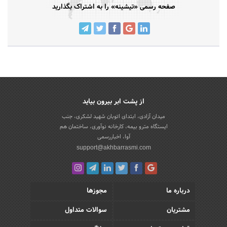
صفحه رسمی «تیشینه» را به اشتراک بگذارید
از پشت ابر بیرون بیاید
میدان آزادی، ابتدای اتوبان شهید لشکری، جنب
ایستگاه مترو بیمه، کارخانه نوآوری، ساختمان هم
آوا، اخباررسمی
support@akhbarrasmi.com
درباره ما
مجوزها
مشتریان
سوالات متداول