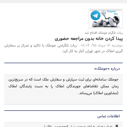
بانک، بیمه و سرمایه
مسکن و ساختمان
جستجو
ربات تلگرام جوملک افتتاح شد
پیدا کردن خانه بدون مراجعه حضوری
دوشنبه 18 مرداد 95، 08:04 -
ربات تلگرامی جوملک با تاکید و تمرکز بر سفارش
گیری املاک در شهر تهران آغاز به کار کرد.
درباره «جوملک»
جوملک سامانه‌ای برای ثبت سپارش و سفارش ملک است که در سریع‌ترین
زمان ممکن تقاضاهای جویندگان املاک را به دست یابندگان املاک
(مشاورین املاک) می‌رساند.
اطلاعات تماس
تهران - تهران، خیابان بهبودی، نبش کوچه حمید، پلاک 1