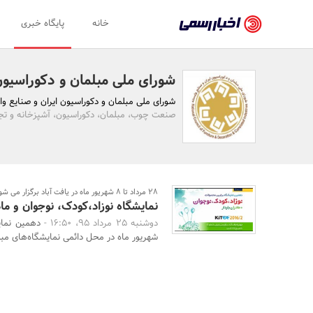
اخبار
خانه
پایگاه خبری
رسمی
-
شورای ملی مبلمان و دکوراسیون 
اخبار
شورای ملی مبلمان و دکوراسیون ایران و صنایع وا
تایید
صنعت چوب، مبلمان، دکوراسیون، آشپزخانه و تجه
شده
شرکت‌ها،
سازمان‌ها
28 مرداد تا 8 شهریور ماه در یافت آباد برگزار می شود
نمایشگاه نوزاد،کودک، نوجوان و مادر
و
دوشنبه 25 مرداد 95، 16:50 -
روابط
شهریور ماه در محل دائمی نمایشگاه‌های مبل
عمومی‌ها