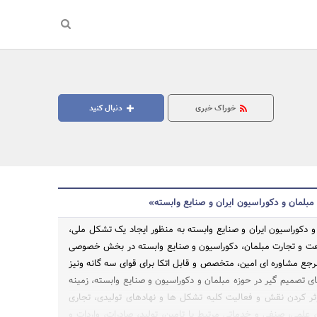
خوراک خبری
دنبال کنید
مبلمان و دکوراسیون ایران و صنایع وابسته»
و دکوراسیون ایران و صنایع وابسته به منظور ایجاد یک تشکل ملی،
عت و تجارت مبلمان، دکوراسیون و صنایع وابسته در بخش خصوصی
جع مشاوره ای امین، متخصص و قابل اتکا برای قوای سه گانه ونیز
جستجو
ی تصمیم گیر در حوزه مبلمان و دکوراسیون و صنایع وابسته، زمینه
ر کردن نقش و فعالیت کلیه تشکل ها و نهادهای تولیدی، تجاری
)، علمی، صنفی و خدماتی مرتبط با تامین، تولید، صادرات، واردات و