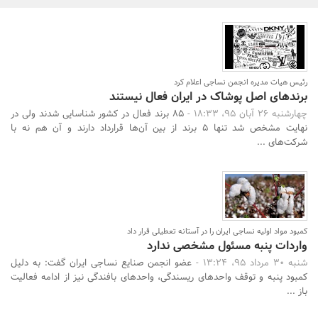
بانک، بیمه و سرمایه
مسکن و ساختمان
رئیس هیات مدیره انجمن نساجی اعلام کرد
برندهای اصل پوشاک در ایران فعال نیستند
چهارشنبه 26 آبان 95، 18:33 -
85 برند فعال در کشور شناسایی شدند ولی در
نهایت مشخص شد تنها 5 برند از بین آن‌ها قرارداد دارند و آن هم نه با
شرکت‌های ...
جستجو
کمبود مواد اولیه نساجی ایران را در آستانه تعطیلی قرار داد
واردات پنبه مسئول مشخصی ندارد
شنبه 30 مرداد 95، 13:24 -
عضو انجمن صنایع نساجی ایران گفت: به‌ دلیل
کمبود پنبه و توقف واحدهای ریسندگی، واحدهای بافندگی نیز از ادامه فعالیت
باز ...